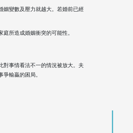
婚姻變數及壓力就越大。若婚前已經
家庭所造成婚姻衝突的可能性。
此對事情看法不一的情況被放大。夫
事爭輸贏的困局。