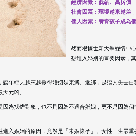
經濟因素：低薪、高房價
社會因素：環境越來越差
個人因素：養育孩子成為
然而根據世新大學愛情中
想進入婚姻的首要因素，
，讓年輕人越來越覺得婚姻是束縛、綑綁，是讓人失去自
最大元凶。
是因為找錯對象，也不是因為不適合婚姻，更不是因為個
性進入婚姻的原因，竟然是「未婚懷孕」。女性一生最重