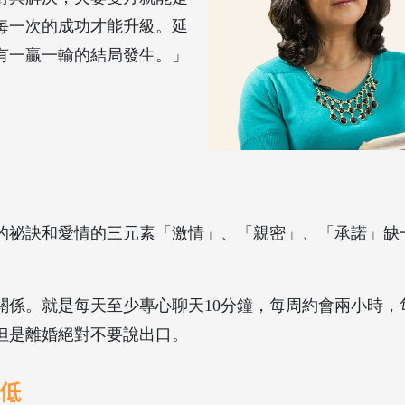
每一次的成功才能升級。延
有一贏一輸的結局發生。」
的祕訣和愛情的三元素「激情」、「親密」、「承諾」缺
姻關係。就是每天至少專心聊天10分鐘，每周約會兩小時
但是離婚絕對不要說出口。
低