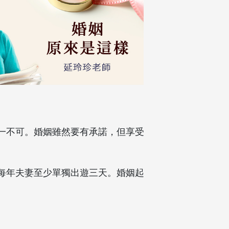
一不可。婚姻雖然要有承諾，但享受
，每年夫妻至少單獨出遊三天。婚姻起