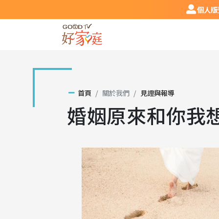
跳到主要內容區塊
個人版登
個人版
首頁
關於我們
見證與報導
婚姻原來和你我