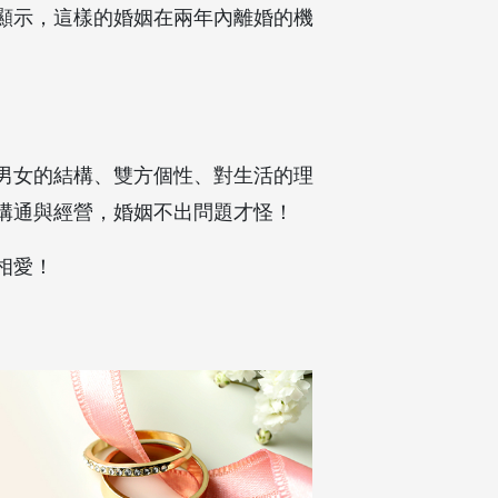
顯示，這樣的婚姻在兩年內離婚的機
男女的結構、雙方個性、對生活的理
溝通與經營，婚姻不出問題才怪！
相愛！