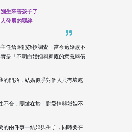
，別生來害孩子了
個人發展的羈絆
心主任詹昭能教授調查，當今適婚族不
其實是「不明白婚姻與家庭的意義與價
我的開始，結婚似乎對個人只有壞處
性不合，關鍵在於「對愛情與婚姻不
要的兩件事―結婚與生子，同時要在