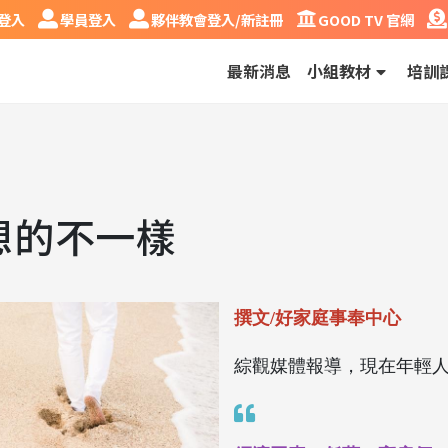
入
學員登入
夥伴教會登入/新註冊
GOOD TV 官網
奉
登入
學員登入
夥伴教會登入/新註冊
GOOD TV 官網
最新消息
小組教材
培訓
想的不一樣
撰文/好家庭事奉中心
綜觀媒體報導，現在年輕