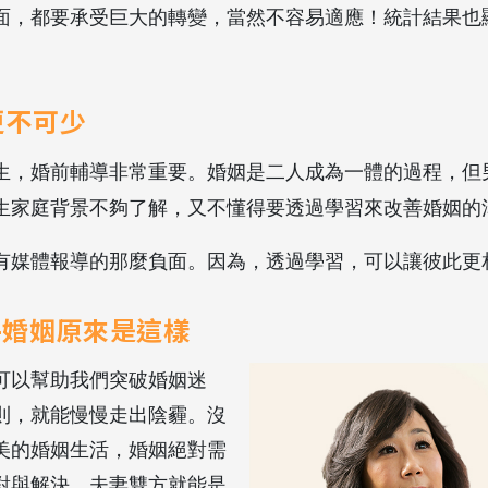
面，都要承受巨大的轉變，當然不容易適應！統計結果也
更不可少
生，婚前輔導非常重要。婚姻是二人成為一體的過程，但
生家庭背景不夠了解，又不懂得要透過學習來改善婚姻的
有媒體報導的那麼負面。因為，透過學習，可以讓彼此更
薦-婚姻原來是這樣
可以幫助我們突破婚姻迷
則，就能慢慢走出陰霾。沒
美的婚姻生活，婚姻絕對需
對與解決，夫妻雙方就能是