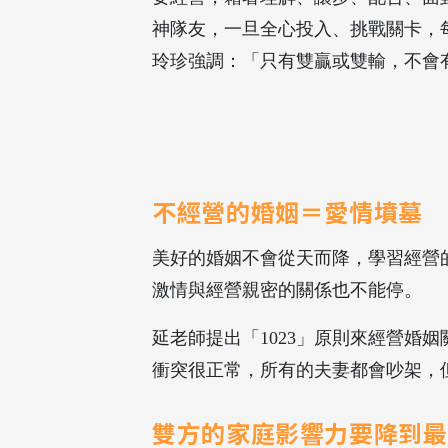
神隊友，一旦全心投入、挑戰關卡，
玲珍強調：「只有雙贏或雙輸，不會
不經營的婚姻＝愛情墳墓
美好的婚姻不會從天而降，學習經營
激情與經營親密的關係也不能停。
延老師提出「1023」原則來經營婚
衝突很正常，所有的夫妻都會吵架，
雙方的家庭影響力要降到最