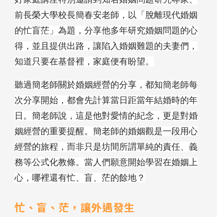
前長榮大學校長簡春安老師，以「脫離現代婚姻
的忙盲茫」為題，分享他多年研究婚姻問題的心
得，並且提供出路，讓陷入婚姻難題的夫妻們，
知道只要在基督裡，家庭便有盼望。
聽過簡老師關於婚姻經營的分享，都知簡老師每
次分享開始，都會先計算當日距當年結婚時的年
日。簡老師說，這是他對愛情的紀念，更是對婚
姻經營的重要提醒。簡老師的婚姻觀是一段用心
經營的旅程，而非只是坊間所謂單純的責任、義
務等公式化教條。當人們願意開始學習在婚姻上
心，哪裡還有忙、盲、茫的餘地？
忙、盲、茫，讓外遇發生