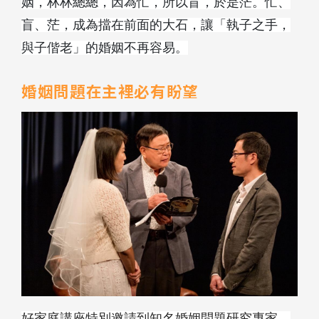
姻，林林總總，因為忙，所以盲，於是茫。忙、
盲、茫，成為擋在前面的大石，讓「執子之手，
與子偕老」的婚姻不再容易。
婚姻問題在主裡必有盼望
好家庭講座特別邀請到知名婚姻問題研究專家、