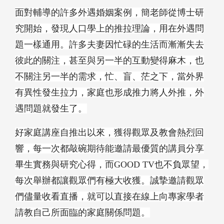
面對輔導的許多外遇婚姻案例，簡老師從博士研
究開始，發現人口學上的推拉理論，用在外遇問
題一樣通用。許多夫妻因忙碌的生活而漸漸失去
彼此的關注，甚至與另一半的互動變得麻木，也
不關注另一半的需求，忙、盲、茫之下，當外界
有異性發生拉力，家庭也形成推力將人外推，外
遇問題就發生了。
好家庭講座自推出以來，獲得觀眾及教會熱烈回
響，每一次都敲碗期待能邀請最優質的講員分享
畢生實務與研究心得，而GOOD TV也不負眾望，
每次舉辦都讓觀眾們有極大收獲。誠摯邀請觀眾
們儘量收看直播，就可以直接在線上向專家學者
請教自己所面臨的家庭關係問題。