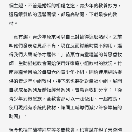
個主題，不管是婚姻的相處之道，青少年的教養妙方，
還是銀髮族的溫馨關懷，都是高點閱、下載最多的教
材。
「真有趣，青少年原來可以自己討論得這麼熱烈，之前
叫他們發表意見都不肯，現在反而討論時間不夠用，逼
得我們大聲喊停才罷休。」苗栗竹南靈糧堂的曾惠香牧
師，生動描述教會開始使用好家庭小組教材的狀況。竹
南靈糧堂目前於每周六的青少年小組，開始使用網站提
供的青少年小組教材，接下來也將針對幸福小組，展開
自我成長系列及婚姻經營系列。曾惠香牧師分享：「從
青少年到銀髮族，全教會都可以一起使用、一起成長，
使用現成有系統的教材，讓同工輔導們減少許多準備的
時間」。
現今包括宜蘭禮拜堂等多間教會，也嘗試在親子營會時