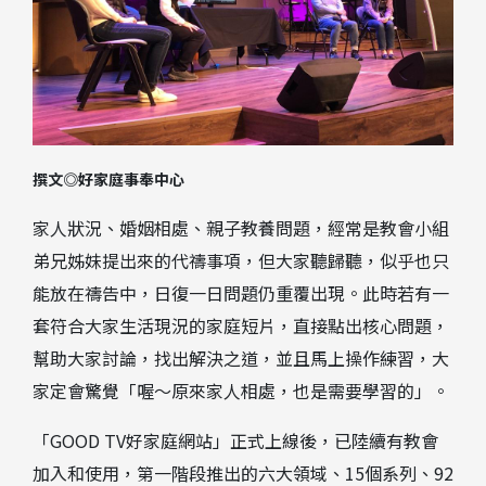
撰文◎好家庭事奉中心
家人狀況、婚姻相處、親子教養問題，經常是教會小組
弟兄姊妹提出來的代禱事項，但大家聽歸聽，似乎也只
能放在禱告中，日復一日問題仍重覆出現。此時若有一
套符合大家生活現況的家庭短片，直接點出核心問題，
幫助大家討論，找出解決之道，並且馬上操作練習，大
家定會驚覺「喔～原來家人相處，也是需要學習的」。
「
GOOD TV
好家庭網站」正式上線後，已陸續有教會
加入和使用，第一階段推出的六大領域、
15
個系列、
92