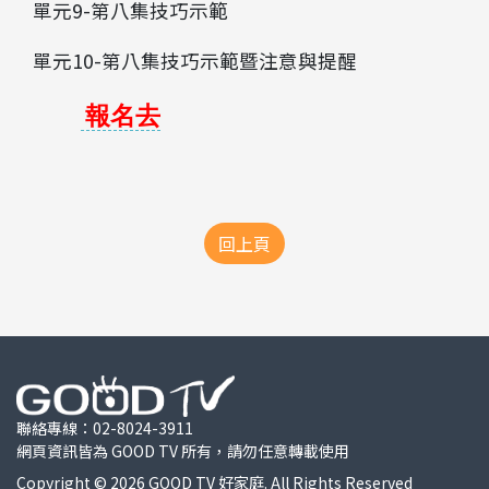
單元9-第八集技巧示範
單元10-第八集技巧示範暨注意與提醒
報名去
回上頁
聯絡專線：
02-8024-3911
網頁資訊皆為 GOOD TV 所有，請勿任意轉載使用
Copyright © 2026 GOOD TV 好家庭. All Rights Reserved