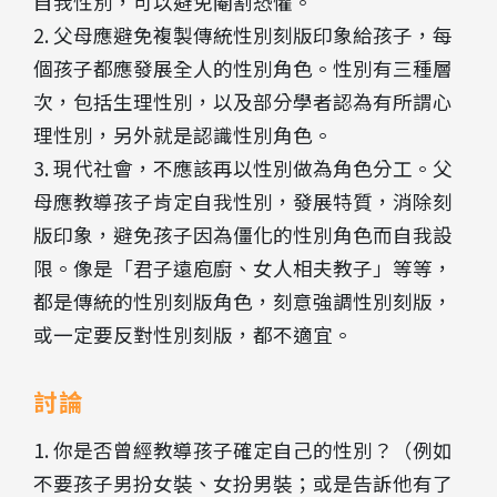
自我性別，可以避免閹割恐懼。
2. 父母應避免複製傳統性別刻版印象給孩子，每
個孩子都應發展全人的性別角色。性別有三種層
次，包括生理性別，以及部分學者認為有所謂心
理性別，另外就是認識性別角色。
3. 現代社會，不應該再以性別做為角色分工。父
母應教導孩子肯定自我性別，發展特質，消除刻
版印象，避免孩子因為僵化的性別角色而自我設
限。像是「君子遠庖廚、女人相夫教子」等等，
都是傳統的性別刻版角色，刻意強調性別刻版，
或一定要反對性別刻版，都不適宜。
討論
1. 你是否曾經教導孩子確定自己的性別？（例如
不要孩子男扮女裝、女扮男裝；或是告訴他有了