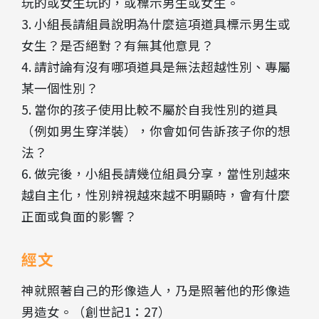
玩的或女生玩的，或標示男生或女生。
3. 小組長請組員說明為什麼這項道具標示男生或
女生？是否絕對？有無其他意見？
4. 請討論有沒有哪項道具是無法超越性別、專屬
某一個性別？
5. 當你的孩子使用比較不屬於自我性別的道具
（例如男生穿洋裝），你會如何告訴孩子你的想
法？
6. 做完後，小組長請幾位組員分享，當性別越來
越自主化，性別辨視越來越不明顯時，會有什麼
正面或負面的影響？
經文
神就照著自己的形像造人，乃是照著他的形像造
男造女。（創世記1：27）