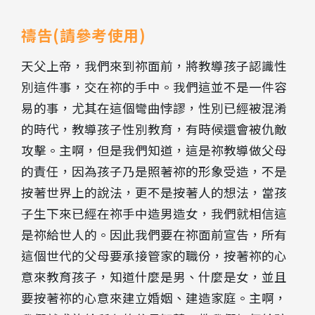
禱告(請參考使用)
天父上帝，我們來到祢面前，將教導孩子認識性
別這件事，交在祢的手中。我們這並不是一件容
易的事，尤其在這個彎曲悖謬，性別已經被混淆
的時代，教導孩子性別教育，有時候還會被仇敵
攻擊。主啊，但是我們知道，這是祢教導做父母
的責任，因為孩子乃是照著祢的形象受造，不是
按著世界上的說法，更不是按著人的想法，當孩
子生下來已經在祢手中造男造女，我們就相信這
是祢給世人的。因此我們要在祢面前宣告，所有
這個世代的父母要承接管家的職份，按著祢的心
意來教育孩子，知道什麼是男、什麼是女，並且
要按著祢的心意來建立婚姻、建造家庭。主啊，