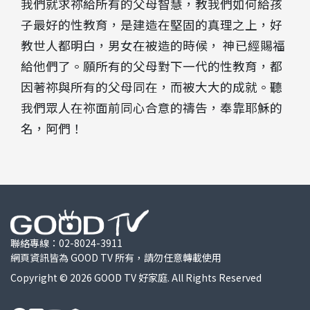
我們就求祢給所有的父母智慧，教我們如何給孩
子最好的性教育，是建造在堅固的真理之上，好
教世人都明白，男女在被造的時候， 神已經賜福
給他們了。願所有的父母對下一代的性教育，都
因著祢與所有的父母同在，而被大大的成就。聽
我們眾人在祢面前同心合意的禱告，奉靠耶穌的
名，阿們！
聯絡專線：
02-8024-3911
網頁資訊皆為 GOOD TV 所有，請勿任意轉載使用
Copyright © 2026 GOOD TV 好家庭. All Rights Reserved