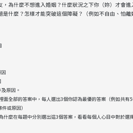
朋友，為什麼不想進入婚姻？什麼狀況之下你（妳）才會進
問題是什麼？怎樣才能突破這個障礙？（例如不自由、怕
目
原因
因
件及原因。
裡面全部的答案中，每人選出3個你認為最優的答案（例如共有5
條件或原因）
為什麼在每題中分別選出這3個答案，看看每個人心目中對於選