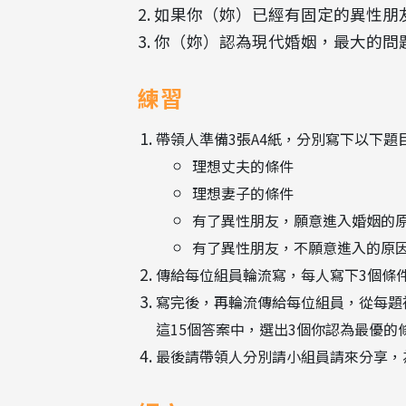
2. 如果你（妳）已經有固定的異性
3. 你（妳）認為現代婚姻，最大的
練習
帶領人準備3張A4紙，分別寫下以下題
理想丈夫的條件
理想妻子的條件
有了異性朋友，願意進入婚姻的
有了異性朋友，不願意進入的原
傳給每位組員輪流寫，每人寫下3個條
寫完後，再輪流傳給每位組員，從每題
這15個答案中，選出3個你認為最優的
最後請帶領人分別請小組員請來分享，