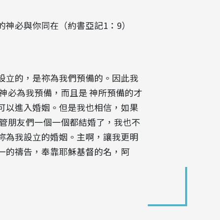
的神必與你同在（約書亞記1：9）
設立的，是祢為我們預備的。因此我
神必為我預備，而且是 神所預備的才
可以進入婚姻。但是我也相信，如果
儘管朋友們一個一個都結婚了，我也不
祢為我設立的婚姻。主啊，讓我更明
一的禱告，奉靠耶穌基督的名，阿