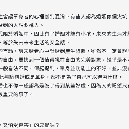
往往會讓單身者的心裡感到混淆。有些人認為婚姻像個火
婚姻的人想要進入。
接代限於婚姻中，因此有了婚姻才能有小孩，未來的生活
，等於失去未來生活的安全感。
姻的言論，讓未婚者心中對婚姻產生恐懼，雖然不一定會
的自由，要找到一個值得犧牲自由的完美對象，幾乎是不
種一般看法不同。保羅提到，單身並功能上的不好，並非
因此無論結婚或是單身，都不是為了自己可以得著什麼。
結婚也不像一般認為是為了得到某些好處，因為人的盼望只
最重要的事了。
待，又怕受傷害」的感覺嗎？