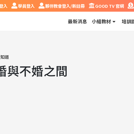
入
學員登入
夥伴教會登入/新註冊
GOOD TV 官網
奉
登入
學員登入
夥伴教會登入/新註冊
GOOD TV 官網
最新消息
小組教材
培訓
要知道
婚與不婚之間