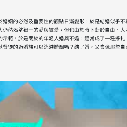
於婚姻的必然及重要性的觀點日漸變形，於是結婚似乎不
人仍然渴望獨一的愛與被愛。但也由於時下對於自由、人
的示範，於是關於的年輕人婚與不婚，經常成了一種掙扎
基督徒的適婚族可以逃避婚姻嗎？結了婚，又會像那些自