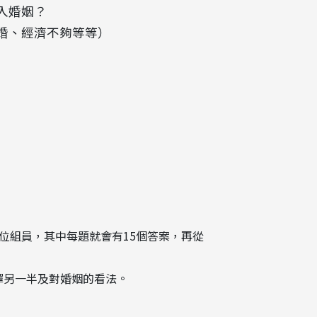
入婚姻？
離婚、經濟不夠等等）
位組員，其中每題就會有15個答案，再從
擇另一半及對婚姻的看法。