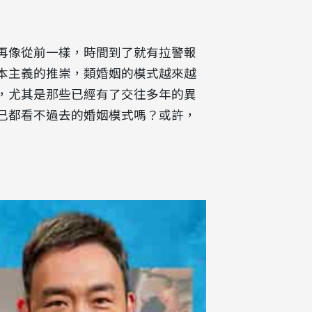
再像從前一樣，時間到了就有拉警報
本主義的推崇，類婚姻的模式越來越
，尤其是那些已經有了交往多年的異
己都看不過去的婚姻模式嗎？或許，