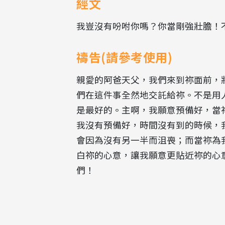
經文
我豈沒有吩咐你嗎？你當剛強壯膽！
禱告(請參考使用)
親愛的阿爸天父，我們來到祢面前，
們在這件事全然地交託給祢。不是用
是最好的。主啊，我願意預備好，當
我沒有預備好，時間沒有到的時候，
會因為沒有另一半而沮喪；而當祢為
白祢的心意，讓我願意更貼近祢的心
們！