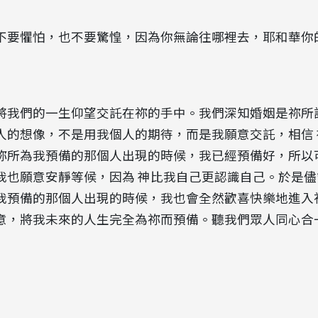
不要懼怕，也不要驚惶，因為你無論往哪裡去，耶和華你
將我們的一生仰望交託在祢的手中。我們深知婚姻是祢所
人的想像，不是用我個人的期待，而是我願意交託，相信 
祢所為我預備的那個人出現的時候，我已經預備好，所以
我也願意安靜等候，因為 神比我自己更認識自己。於是
我預備的那個人出現的時候，我也會全然歡喜快樂地進入
意，將我未來的人生完全為祢而預備。聽我們眾人同心合