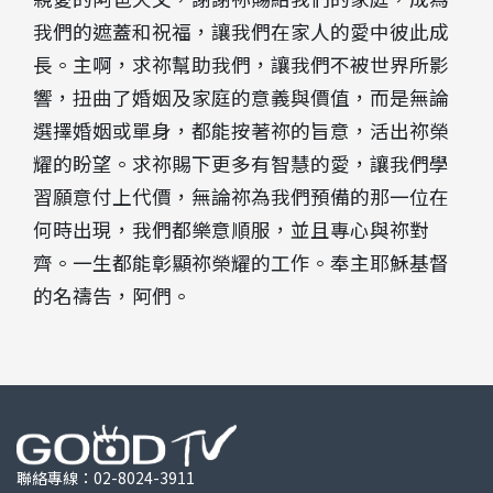
我們的遮蓋和祝福，讓我們在家人的愛中彼此成
長。主啊，求祢幫助我們，讓我們不被世界所影
響，扭曲了婚姻及家庭的意義與價值，而是無論
選擇婚姻或單身，都能按著祢的旨意，活出祢榮
耀的盼望。求祢賜下更多有智慧的愛，讓我們學
習願意付上代價，無論祢為我們預備的那一位在
何時出現，我們都樂意順服，並且專心與祢對
齊。一生都能彰顯祢榮耀的工作。奉主耶穌基督
的名禱告，阿們。
聯絡專線：
02-8024-3911