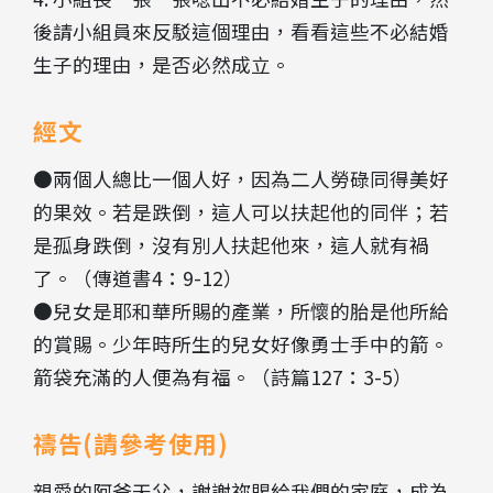
後請小組員來反駁這個理由，看看這些不必結婚
生子的理由，是否必然成立。
經文
●兩個人總比一個人好，因為二人勞碌同得美好
的果效。若是跌倒，這人可以扶起他的同伴；若
是孤身跌倒，沒有別人扶起他來，這人就有禍
了。（傳道書4：9-12）
●兒女是耶和華所賜的產業，所懷的胎是他所給
的賞賜。少年時所生的兒女好像勇士手中的箭。
箭袋充滿的人便為有福。（詩篇127：3-5）
禱告(請參考使用)
親愛的阿爸天父，謝謝祢賜給我們的家庭，成為